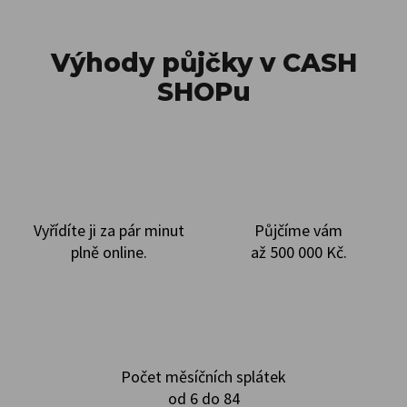
Výhody půjčky v CASH
SHOPu
Vyřídíte ji za pár minut
Půjčíme vám
plně online.
až 500 000 Kč.
Počet měsíčních splátek
od 6 do 84