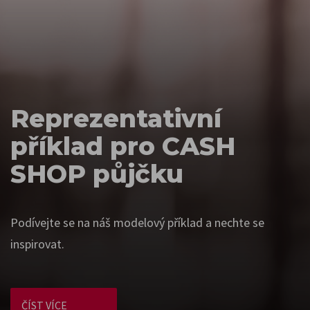
Reprezentativní
příklad pro CASH
SHOP půjčku
Podívejte se na náš modelový příklad a nechte se
inspirovat.
ČÍST VÍCE