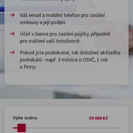
Váš email a mobilní telefon pro zaslání
smlouvy a její podpis
Účet v bance pro zaslání půjčky, případně
pro ověření vaší totožnosti
Pokud jste podnikatel, tak doložení aktivního
podnikání - např. 3 měsíce u OSVČ, 1 rok
u firmy
50 000 Kč
Výše úvěru