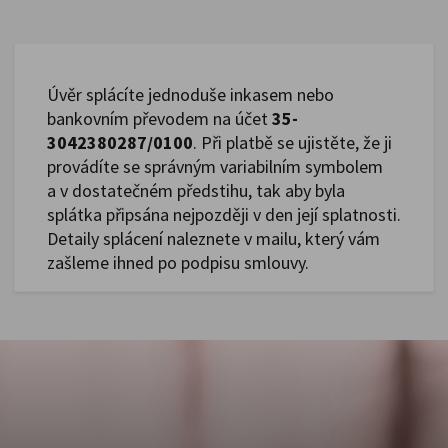
Úvěr splácíte jednoduše inkasem nebo
bankovním převodem na účet
35-
3042380287/0100
. Při platbě se ujistěte, že ji
provádíte se správným variabilním symbolem
a v dostatečném předstihu, tak aby byla
splátka připsána nejpozději v den její splatnosti.
Detaily splácení naleznete v mailu, který vám
zašleme ihned po podpisu smlouvy.