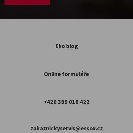
Eko blog
Online formuláře
+420 389 010 422
zakaznickyservis@essox.cz