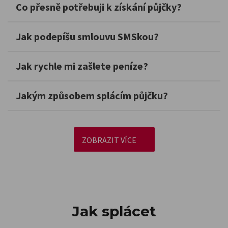
Co přesně potřebuji k získání půjčky?
Jak podepíšu smlouvu SMSkou?
Jak rychle mi zašlete peníze?
Jakým způsobem splácím půjčku?
ZOBRAZIT VÍCE
Jak splácet