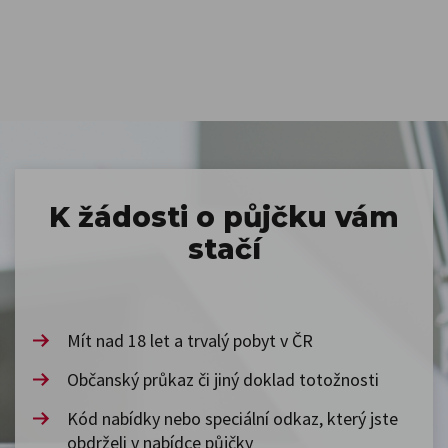
K žádosti o půjčku vám
stačí
Mít nad 18 let a trvalý pobyt v ČR
Občanský průkaz či jiný doklad totožnosti
Kód nabídky nebo speciální odkaz, který jste
obdrželi v nabídce půjčky