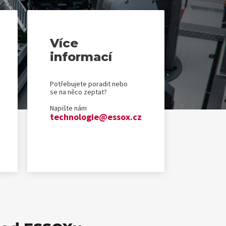
Více
informací
Potřebujete poradit nebo
se na něco zeptat?
Napište nám
technologie@essox.cz