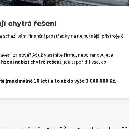
jí chytrá řešení
 schází vám finanční prostředky na nejnutnější přístroje či
bavení za nové? Ať už vlastníte firmu, nebo renovujete
řízení nabízí chytré řešení,
jak si pořídit vše, co
ší (maximálně 10 let) a to až do výše 3 000 000 Kč.