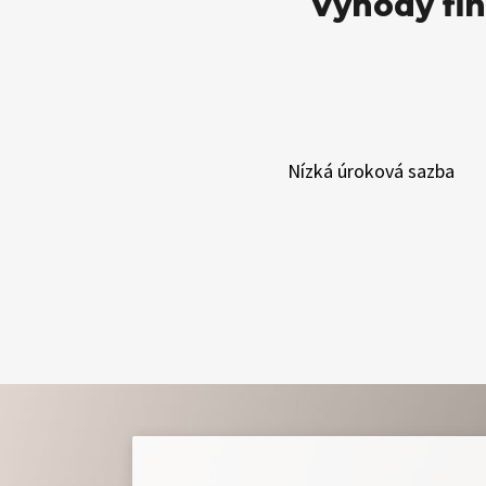
Výhody fin
Nízká úroková sazba