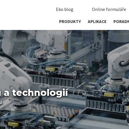
Eko blog
Online formuláře
PRODUKTY
APLIKACE
PORAD
 a technologií
u