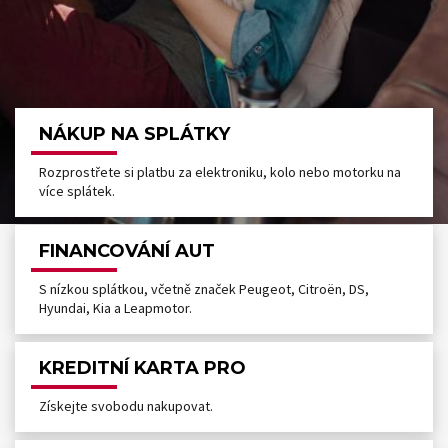
NÁKUP NA SPLÁTKY
Rozprostřete si platbu za elektroniku, kolo nebo motorku na
více splátek.
FINANCOVÁNÍ AUT
S nízkou splátkou, včetně značek Peugeot, Citroën, DS,
Hyundai, Kia a Leapmotor.
KREDITNÍ KARTA PRO
Získejte svobodu nakupovat.