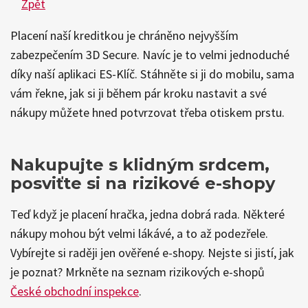
Zpět
Placení naší kreditkou je chráněno nejvyšším
zabezpečením 3D Secure. Navíc je to velmi jednoduché
díky naší aplikaci ES-Klíč. Stáhněte si ji do mobilu, sama
vám řekne, jak si ji během pár kroku nastavit a své
nákupy můžete hned potvrzovat třeba otiskem prstu.
Nakupujte s klidným srdcem,
posviťte si na rizikové e-shopy
Teď když je placení hračka, jedna dobrá rada. Některé
nákupy mohou být velmi lákávé, a to až podezřele.
Vybírejte si raději jen ověřené e-shopy. Nejste si jistí, jak
je poznat? Mrkněte na seznam rizikových e-shopů
České obchodní inspekce
.