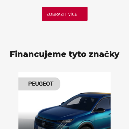
ZOBRAZIT VÍCE
Financujeme tyto značky
VÍCE ZDE