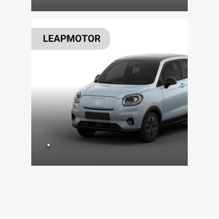
VÍCE ZDE
.