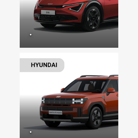
VÍCE ZDE
.
VÍCE ZDE
.