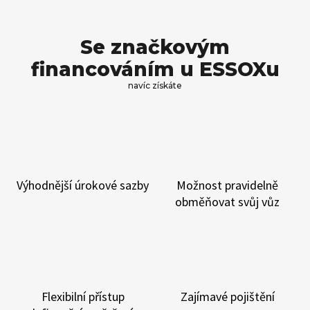
Se značkovým
financováním u ESSOXu
navíc získáte
Výhodnější
úrokové sazby
Možnost
pravidelně
obměňovat
svůj vůz
Flexibilní přístup
Zajímavé
pojištění