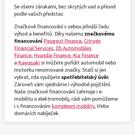
Se všemi zárukami, bez skrytých vad a přesně
podle vašich představ.
Značkové financování s sebou přináší řadu
výhod a benefitů. Díky našemu
značkovému
financování
Peugeot Finance
,
Citroën
Financial Services
,
DS Automobiles
Finance
,
Hyundai Finance,
Kia Finance
a
Kawasaki
si můžete pořídit automobil nebo
motorku renomované značky. Stačí si jen
vybrat, zda využijete
spotřebitelský úvěr.
Zároveň vám sjednáme i výhodné pojištění.
Naše značkové financování zahrnuje i e-
mobilitu a elektromobily, rádi vám pomůžeme
i s financováním
komplexní mobility
, třeba
domácích nabíječek.