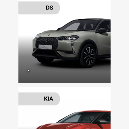
VÍCE ZDE
.