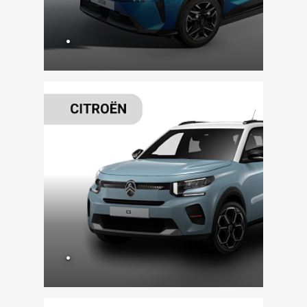
.
VÍCE ZDE
.