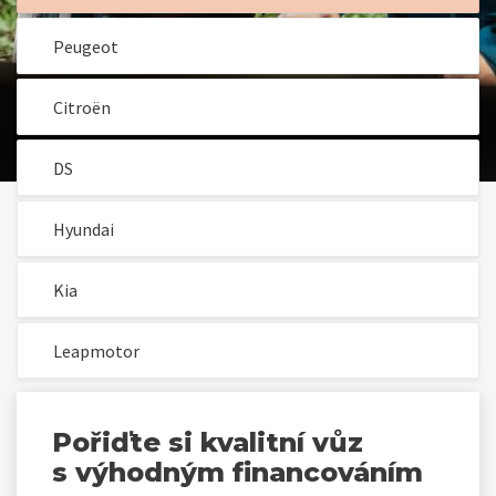
Peugeot
Citroën
DS
Hyundai
Kia
Leapmotor
Pořiďte si kvalitní vůz
s výhodným financováním