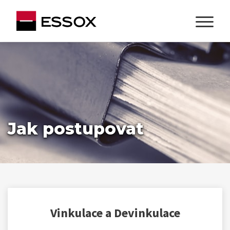
Jak postupovat
Vinkulace a Devinkulace