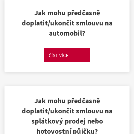
Jak mohu předčasně
doplatit/ukončit smlouvu na
automobil?
ČÍST VÍCE
Jak mohu předčasně
doplatit/ukončit smlouvu na
splátkový prodej nebo
hotovostní půjčku?