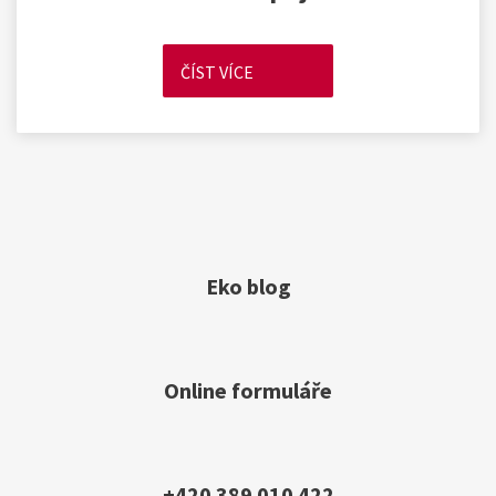
ČÍST VÍCE
Eko blog
Online formuláře
+420 389 010 422