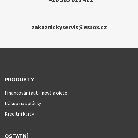
zakaznickyservis@essox.cz
PRODUKTY
Financování aut - nové a ojeté
Nákup na splátky
Kreditní karty
OSTATNÍ