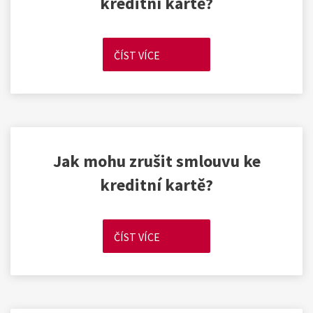
kreditní kartě?
ČÍST VÍCE
Jak mohu zrušit smlouvu ke
kreditní kartě?
ČÍST VÍCE