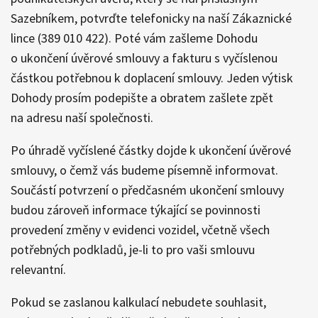
Sazebníkem, potvrďte telefonicky na naší Zákaznické
lince (389 010 422). Poté vám zašleme Dohodu
o ukončení úvěrové smlouvy a fakturu s vyčíslenou
částkou potřebnou k doplacení smlouvy. Jeden výtisk
Dohody prosím podepište a obratem zašlete zpět
na adresu naší společnosti.
Po úhradě vyčíslené částky dojde k ukončení úvěrové
smlouvy, o čemž vás budeme písemně informovat.
Součástí potvrzení o předčasném ukončení smlouvy
budou zároveň informace týkající se povinnosti
provedení změny v evidenci vozidel, včetně všech
potřebných podkladů, je-li to pro vaši smlouvu
relevantní.
Pokud se zaslanou kalkulací nebudete souhlasit,