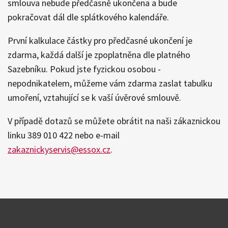
smlouva nebude předčasně ukončena a bude
pokračovat dál dle splátkového kalendáře.
První kalkulace částky pro předčasné ukončení je
zdarma, každá další je zpoplatněna dle platného
Sazebníku. Pokud jste fyzickou osobou -
nepodnikatelem, můžeme vám zdarma zaslat tabulku
umoření, vztahující se k vaší úvěrové smlouvě.
V případě dotazů se můžete obrátit na naši zákaznickou
linku 389 010 422 nebo e-mail
zakaznickyservis@essox.cz
.