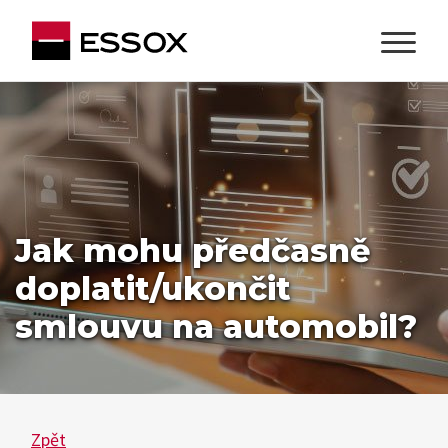
Jak mohu předčasně
doplatit/ukončit
smlouvu na automobil?
Zpět