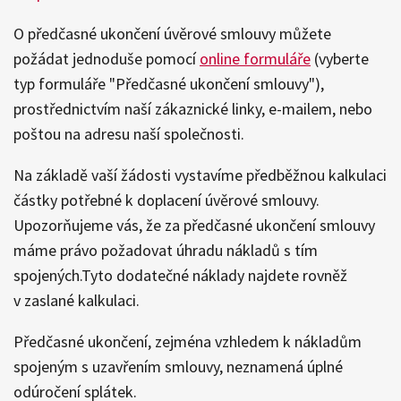
O předčasné ukončení úvěrové smlouvy můžete
požádat jednoduše pomocí
online formuláře
(vyberte
typ formuláře "Předčasné ukončení smlouvy"),
prostřednictvím naší zákaznické linky, e-mailem, nebo
poštou na adresu naší společnosti.
Na základě vaší žádosti vystavíme předběžnou kalkulaci
částky potřebné k doplacení úvěrové smlouvy.
Upozorňujeme vás, že za předčasné ukončení smlouvy
máme právo požadovat úhradu nákladů s tím
spojených.Tyto dodatečné náklady najdete rovněž
v zaslané kalkulaci.
Předčasné ukončení, zejména vzhledem k nákladům
spojeným s uzavřením smlouvy, neznamená úplné
odúročení splátek.