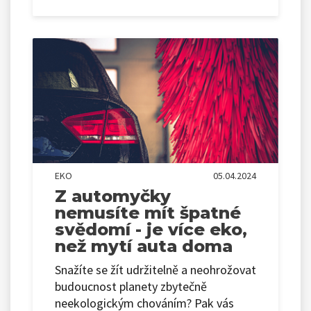
EKO
05.04.2024
Z automyčky
nemusíte mít špatné
svědomí - je více eko,
než mytí auta doma
Snažíte se žít udržitelně a neohrožovat
budoucnost planety zbytečně
neekologickým chováním? Pak vás