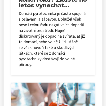
letos vynechat…
Domácí pyrotechnika je často spojená
s oslavami a zábavou. Bohužel však
nese i celou řadu negativních dopadů
na životní prostředí. Hojně
diskutovaný je dopad na zvířata, ať již
ta domácí, nebo volně žijící. Méně
se však hovoří také o škodlivých
látkách, které se z domácí
pyrotechniky dostávají do volné
přírody.