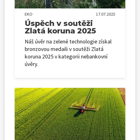
EKO
17.07.2025
Úspěch v soutěži
Zlatá koruna 2025
Náš úvěr na zelené technologie získal
bronzovou medaili v soutěži Zlatá
koruna 2025 v kategorii nebankovní
úvěry.