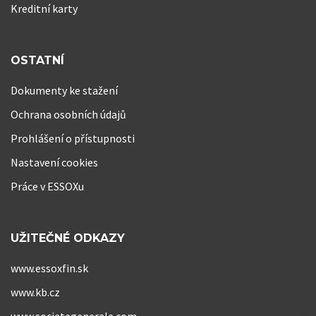
Kreditní karty
OSTATNÍ
Dokumenty ke stažení
Ochrana osobních údajů
Prohlášení o přístupnosti
Nastavení cookies
Práce v ESSOXu
UŽITEČNÉ ODKAZY
www.essoxfin.sk
www.kb.cz