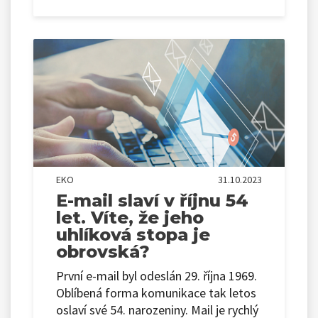
EKO
31.10.2023
E-mail slaví v říjnu 54
let. Víte, že jeho
uhlíková stopa je
obrovská?
První e-mail byl odeslán 29. října 1969.
Oblíbená forma komunikace tak letos
oslaví své 54. narozeniny. Mail je rychlý