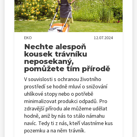
EKO
12.07.2024
Nechte alespoň
kousek trávníku
neposekaný,
pomůžete tím přírodě
V souvislosti s ochranou životního
prostředí se hodně mluví o snižování
uhlíkové stopy nebo o potřebě
minimalizovat produkci odpadů. Pro
zdravější přírodu ale můžeme udělat
hodně, aniž by nás to stálo námahu
navíc. Tedy ti z nás, kteří vlastníme kus
pozemku a na něm trávník.