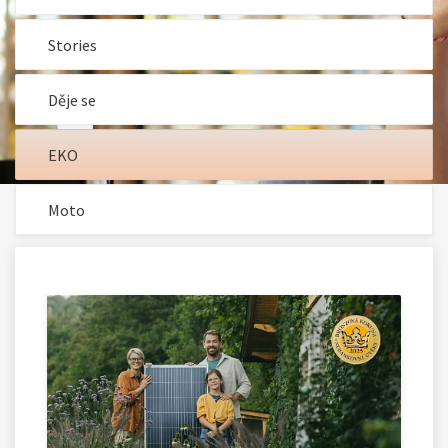
Stories
Děje se
EKO
Moto