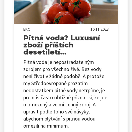
EKO
16.11.2023
Pitná voda? Luxusní
zboží příštích
desetiletí…
Pitná voda je nepostradatelným
zdrojem pro všechno živé. Bez vody
není život v žádné podobě. A protože
my Středoevropané prozatím
nedostatkem pitné vody netrpíme, je
pro nás často obtížné přiznat si, že jde
o omezený a velmi cenný zdroj. A
upravit podle toho své návyky,
abychom plýtvání s pitnou vodou
omezili na minimum.