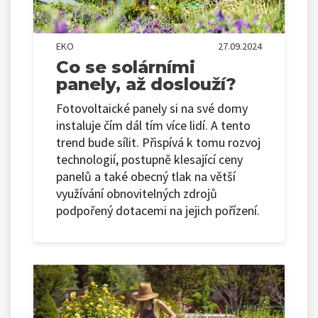
EKO
27.09.2024
Co se solárními
panely, až doslouží?
Fotovoltaické panely si na své domy
instaluje čím dál tím více lidí. A tento
trend bude sílit. Přispívá k tomu rozvoj
technologií, postupně klesající ceny
panelů a také obecný tlak na větší
využívání obnovitelných zdrojů
podpořený dotacemi na jejich pořízení.