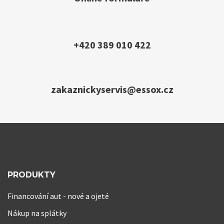
+420 389 010 422
zakaznickyservis@essox.cz
PRODUKTY
Financování aut - nové a ojeté
Nákup na splátky