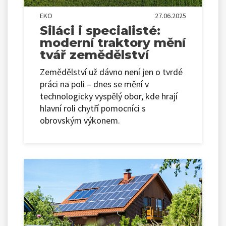
EKO
27.06.2025
Siláci i specialisté:
moderní traktory mění
tvář zemědělství
Zemědělství už dávno není jen o tvrdé
práci na poli – dnes se mění v
technologicky vyspělý obor, kde hrají
hlavní roli chytří pomocníci s
obrovským výkonem.