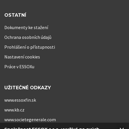
OSTATNÍ
Dokumenty ke stažení
Ochrana osobních údajů
Prohlášení o přístupnosti
Nastavení cookies
Práce v ESSOXu
UŽITEČNÉ ODKAZY
www.essoxfin.sk
www.kb.cz
www.societegenerale.com