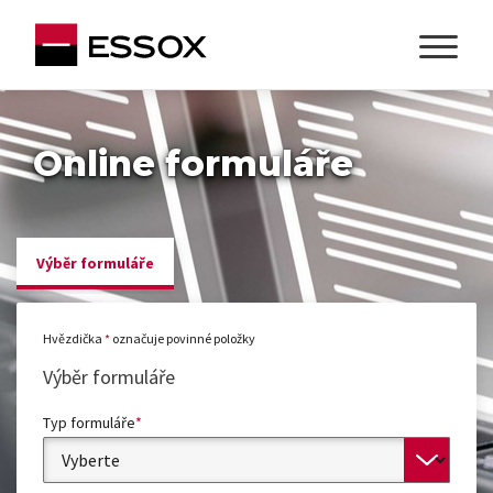
Online formuláře
Výběr formuláře
Hvězdička
*
označuje povinné položky
Výběr formuláře
Typ formuláře