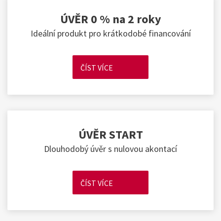
ÚVĚR 0 % na 2 roky
Ideální produkt pro krátkodobé financování
ČÍST VÍCE
ÚVĚR START
Dlouhodobý úvěr s nulovou akontací
ČÍST VÍCE