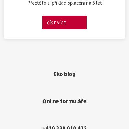
Přečtěte si příklad splácení na 5 let
ČÍST VÍCE
Eko blog
Online formuláře
+420 389 010 422