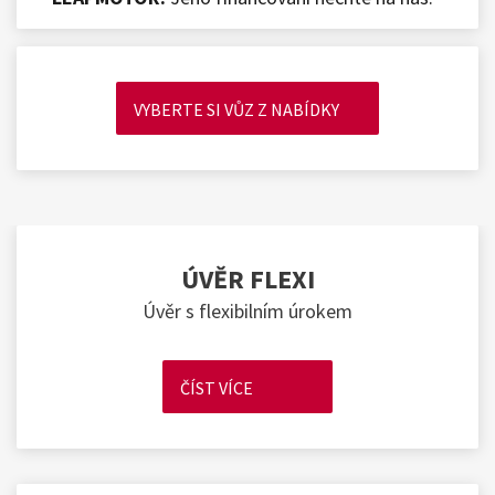
VYBERTE SI VŮZ Z NABÍDKY
ÚVĚR FLEXI
Úvěr s flexibilním úrokem
ČÍST VÍCE