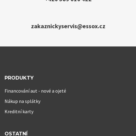
zakaznickyservis@essox.cz
PRODUKTY
Financování aut - nové a ojeté
Nákup na splátky
Kreditní karty
OSTATNÍ