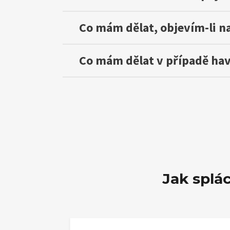
Co mám dělat, objevím-li n
Co mám dělat v případě hav
Jak splá