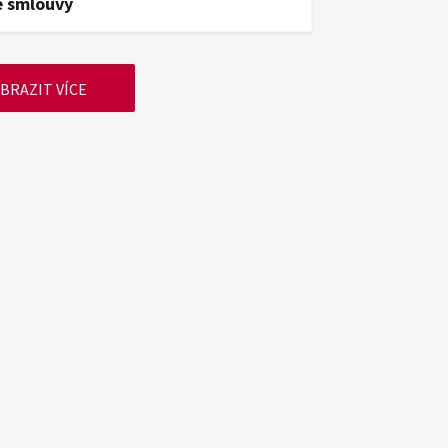
é smlouvy
BRAZIT VÍCE