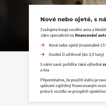
Nové nebo ojeté, s n
Zvažujete koupi nového auta a hledát
Jako specialisté na
financování aut
Nové nebo ojeté (maximálně 15 l
Osobní či užitkové (do 3,5 tuny)
S námi navíc pořídíte také výhodné
z
a Kia.
Připomínáme, že použití úvěru je nav
splácení zajištěný financovaným vozi
práva k vozidlu ve prospěch společnos