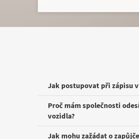
Jak postupovat při zápisu v
Proč mám společnosti odesíl
vozidla?
Jak mohu zažádat o zapůjč