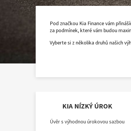
Pod značkou Kia Finance vám přináším
za podmínek, které vám budou maxi
Vyberte si z několika druhů našich v
KIA NÍZKÝ ÚROK
Úvěr s výhodnou úrokovou sazbou