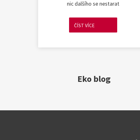
nic dalšího se nestarat
ČÍST VÍCE
Eko blog