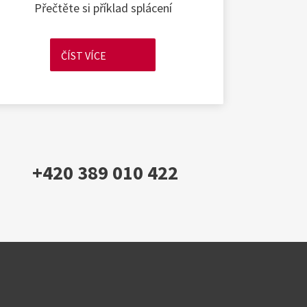
Přečtěte si příklad splácení
ČÍST VÍCE
+420 389 010 422