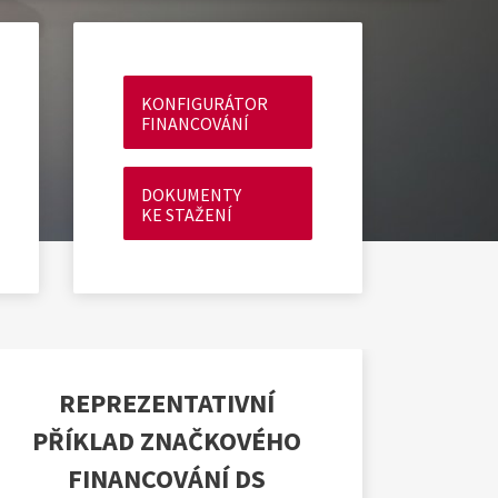
KONFIGURÁTOR
FINANCOVÁNÍ
DOKUMENTY
KE STAŽENÍ
REPREZENTATIVNÍ
PŘÍKLAD ZNAČKOVÉHO
FINANCOVÁNÍ DS