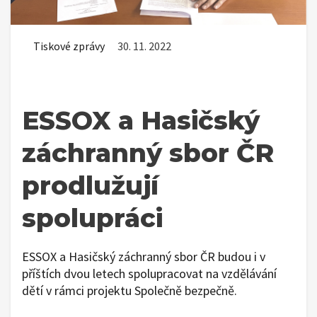
Tiskové zprávy
30. 11. 2022
ESSOX a Hasičský
záchranný sbor ČR
prodlužují
spolupráci
ESSOX a Hasičský záchranný sbor ČR budou i v
příštích dvou letech spolupracovat na vzdělávání
dětí v rámci projektu Společně bezpečně.