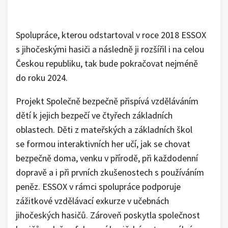
Spolupráce, kterou odstartoval v roce 2018 ESSOX
s jihočeskými hasiči a následně ji rozšířil i na celou
Českou republiku, tak bude pokračovat nejméně
do roku 2024.
Projekt Společně bezpečně přispívá vzděláváním
dětí k jejich bezpečí ve čtyřech základních
oblastech. Děti z mateřských a základních škol
se formou interaktivních her učí, jak se chovat
bezpečně doma, venku v přírodě, při každodenní
dopravě a i při prvních zkušenostech s používáním
peněz. ESSOX v rámci spolupráce podporuje
zážitkové vzdělávací exkurze v učebnách
jihočeských hasičů. Zároveň poskytla společnost