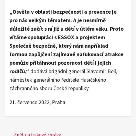
„Osvěta v oblasti bezpečnosti a prevence je
pro nás velkým tématem. A je nesmírně
důležité začít s ní již u dětí v útlém věku. Proto
vítáme spolupráci s ESSOX a projektem
Společně bezpečně, který nám například
formou zapůjčení zajímavé nafukovací atrakce
pomůže přitáhnout pozornost dětí i jejich
rodičů,“
dodává brigádní generál Slavomír Bell,
náměstek generálního ředitele Hasičského
záchranného sboru České republiky.
21. července 2022, Praha
Zpět na tiskové zprávy