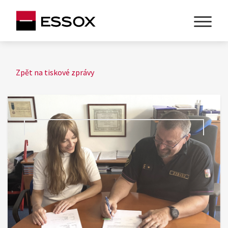
Zpět na tiskové zprávy