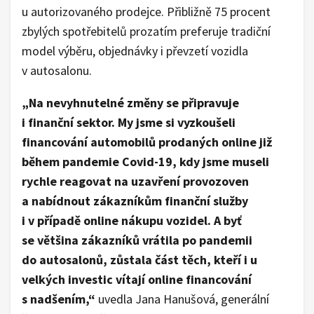
u autorizovaného prodejce. Přibližně 75 procent
zbylých spotřebitelů prozatím preferuje tradiční
model výběru, objednávky i převzetí vozidla
v autosalonu.
„Na nevyhnutelné změny se připravuje
i finanční sektor. My jsme si vyzkoušeli
financování automobilů prodaných online již
během pandemie Covid-19, kdy jsme museli
rychle reagovat na uzavření provozoven
a nabídnout zákazníkům finanční služby
i v případě online nákupu vozidel. A byť
se většina zákazníků vrátila po pandemii
do autosalonů, zůstala část těch, kteří i u
velkých investic vítají online financování
s nadšením,“
uvedla Jana Hanušová, generální