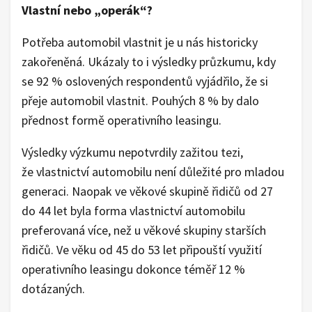
Vlastní nebo „operák“?
Potřeba automobil vlastnit je u nás historicky
zakořeněná. Ukázaly to i výsledky průzkumu, kdy
se 92 % oslovených respondentů vyjádřilo, že si
přeje automobil vlastnit. Pouhých 8 % by dalo
přednost formě operativního leasingu.
Výsledky výzkumu nepotvrdily zažitou tezi,
že vlastnictví automobilu není důležité pro mladou
generaci. Naopak ve věkové skupině řidičů od 27
do 44 let byla forma vlastnictví automobilu
preferovaná více, než u věkové skupiny starších
řidičů. Ve věku od 45 do 53 let připouští využití
operativního leasingu dokonce téměř 12 %
dotázaných.