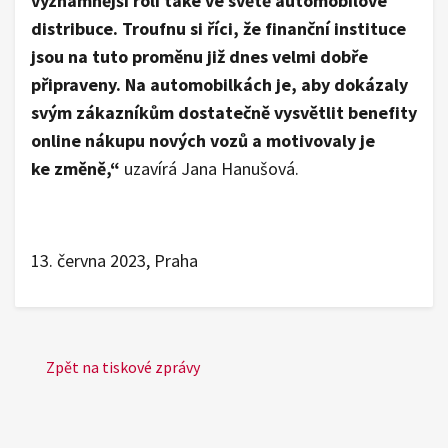
významnější roli také ve světě automobilové
distribuce. Troufnu si říci, že finanční instituce
jsou na tuto proměnu již dnes velmi dobře
připraveny. Na automobilkách je, aby dokázaly
svým zákazníkům dostatečně vysvětlit benefity
online nákupu nových vozů a motivovaly je
ke změně,“
uzavírá Jana Hanušová.
13. června 2023, Praha
Zpět na tiskové zprávy