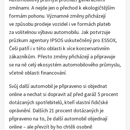
změnami. A nejde jen o přechod k ekologičtějším
formám pohonu. Významné změny přicházejí
ve způsobu prodeje vozidel i ve formách plateb
za volitelnou výbavu automobilu. Jak potvrzuje
průzkum agentury IPSOS uskutečněný pro ESSOX,
Češi patří i v této oblasti k více konzervativním
zákazníkům. Přesto změny přicházejí a připravuje
se na ně celý ekosystém automobilového průmyslu,
včetně oblasti financování.
Svůj další automobil je připraveno si objednat
online a nechat si dopravit až před garáž 5 procent
dotázaných spotřebitelů, kteří vlastní řidičské
oprávnění. Dalších 21 procent dotázaných je
připraveno na to, že další automobil objednají
online – ale převzít by ho chtěli osobně