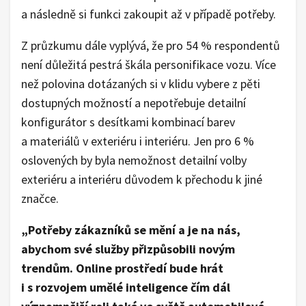
a následně si funkci zakoupit až v případě potřeby.
Z průzkumu dále vyplývá, že pro 54 % respondentů
není důležitá pestrá škála personifikace vozu. Více
než polovina dotázaných si v klidu vybere z pěti
dostupných možností a nepotřebuje detailní
konfigurátor s desítkami kombinací barev
a materiálů v exteriéru i interiéru. Jen pro 6 %
oslovených by byla nemožnost detailní volby
exteriéru a interiéru důvodem k přechodu k jiné
značce.
„Potřeby zákazníků se mění a je na nás,
abychom své služby přizpůsobili novým
trendům. Online prostředí bude hrát
i s rozvojem umělé inteligence čím dál