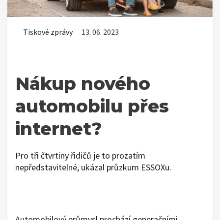
Tiskové zprávy
13. 06. 2023
Nákup nového
automobilu přes
internet?
Pro tři čtvrtiny řidičů je to prozatím
nepředstavitelné, ukázal průzkum ESSOXu.
Automobilový průmysl prochází generačními