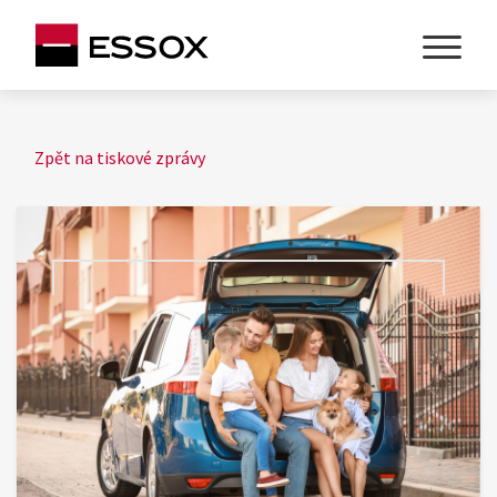
Zpět na tiskové zprávy