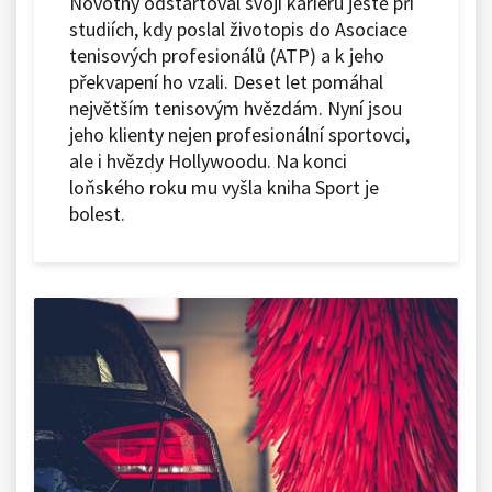
Novotný odstartoval svoji kariéru ještě při
studiích, kdy poslal životopis do Asociace
tenisových profesionálů (ATP) a k jeho
překvapení ho vzali. Deset let pomáhal
největším tenisovým hvězdám. Nyní jsou
jeho klienty nejen profesionální sportovci,
ale i hvězdy Hollywoodu. Na konci
loňského roku mu vyšla kniha Sport je
bolest.