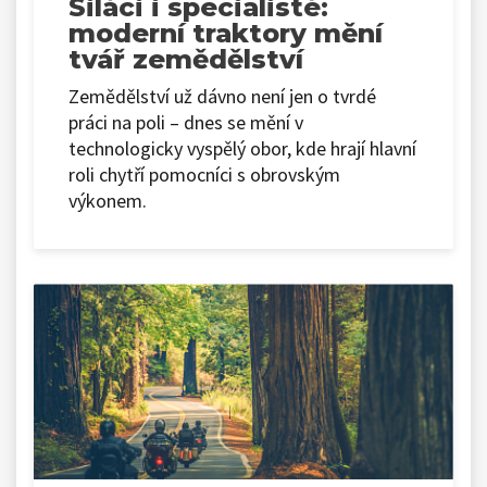
Siláci i specialisté:
moderní traktory mění
tvář zemědělství
Zemědělství už dávno není jen o tvrdé
práci na poli – dnes se mění v
technologicky vyspělý obor, kde hrají hlavní
roli chytří pomocníci s obrovským
výkonem.