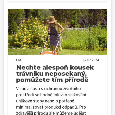
EKO
12.07.2024
Nechte alespoň kousek
trávníku neposekaný,
pomůžete tím přírodě
V souvislosti s ochranou životního
prostředí se hodně mluví o snižování
uhlíkové stopy nebo o potřebě
minimalizovat produkci odpadů. Pro
zdravější přírodu ale můžeme udělat