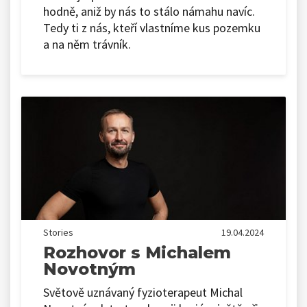
hodně, aniž by nás to stálo námahu navíc.
Tedy ti z nás, kteří vlastníme kus pozemku
a na něm trávník.
Stories
19.04.2024
Rozhovor s Michalem
Novotným
Světově uznávaný fyzioterapeut Michal