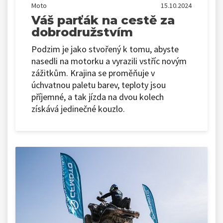
Moto
15.10.2024
Váš parťák na cestě za
dobrodružstvím
Podzim je jako stvořený k tomu, abyste
nasedli na motorku a vyrazili vstříc novým
zážitkům. Krajina se proměňuje v
úchvatnou paletu barev, teploty jsou
příjemné, a tak jízda na dvou kolech
získává jedinečné kouzlo.