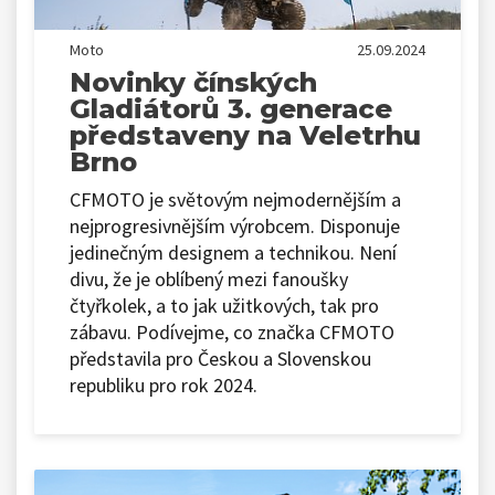
Moto
25.09.2024
Novinky čínských
Gladiátorů 3. generace
představeny na Veletrhu
Brno
CFMOTO je světovým nejmodernějším a
nejprogresivnějším výrobcem. Disponuje
jedinečným designem a technikou. Není
divu, že je oblíbený mezi fanoušky
čtyřkolek, a to jak užitkových, tak pro
zábavu. Podívejme, co značka CFMOTO
představila pro Českou a Slovenskou
republiku pro rok 2024.