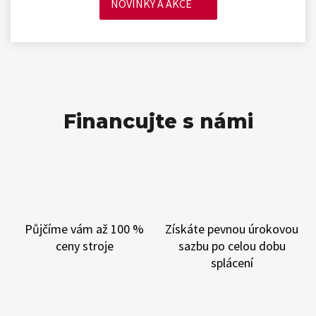
NOVINKY A AKCE
Financujte s námi
Půjčíme vám až 100 %
Získáte
pevnou úrokovou
ceny stroje
sazbu
po celou dobu
splácení