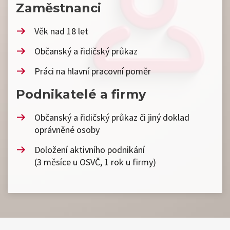
Zaměstnanci
Věk nad 18 let
Občanský a řidičský průkaz
Práci na hlavní pracovní poměr
Podnikatelé a firmy
Občanský a řidičský průkaz či jiný doklad
oprávněné osoby
Doložení aktivního podnikání
(3 měsíce u OSVČ, 1 rok u firmy)