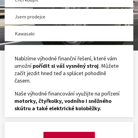
Jsem prodejce
Kawasaki
Nabízíme výhodné finanční řešení, které vám
umožní
pořídit si váš vysněný stroj
. Můžete
začít jezdit hned teď a splácet pohodlně
časem.
Naše výhodné financování využijte na pořízení
motorky, čtyřkolky, vodního i sněžného
skútru a také elektrické koloběžky.