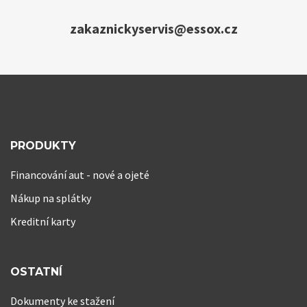
zakaznickyservis@essox.cz
PRODUKTY
Financování aut - nové a ojeté
Nákup na splátky
Kreditní karty
OSTATNÍ
Dokumenty ke stažení