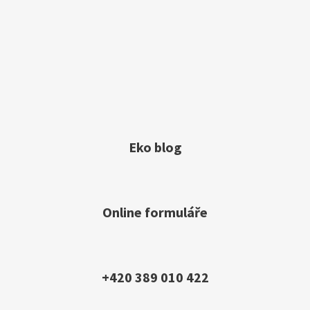
Eko blog
Online formuláře
+420 389 010 422