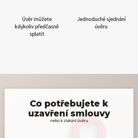
Úvěr můžete
Jednoduché sjednání
kdykoliv
předčasně
úvěru
splatit
Co potřebujete k
uzavření smlouvy
nebo k získání úvěru