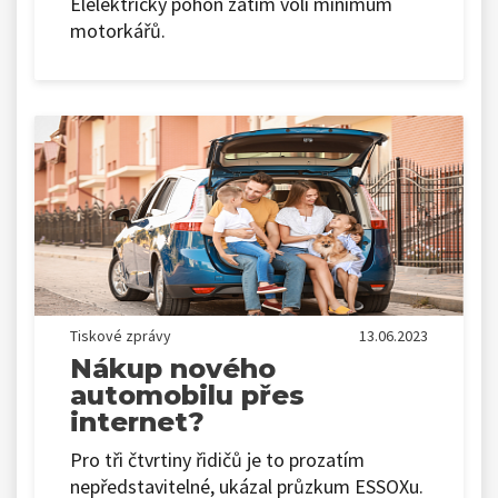
Elelektrický pohon zatím volí minimum
motorkářů.
Tiskové zprávy
13.06.2023
Nákup nového
automobilu přes
internet?
Pro tři čtvrtiny řidičů je to prozatím
nepředstavitelné, ukázal průzkum ESSOXu.