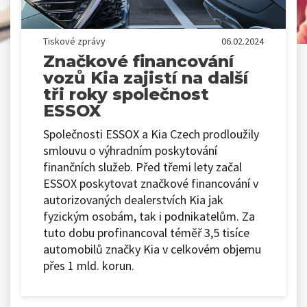
Tiskové zprávy
06.02.2024
Značkové financování
vozů Kia zajistí na další
tři roky společnost
ESSOX
Společnosti ESSOX a Kia Czech prodloužily
smlouvu o výhradním poskytování
finančních služeb. Před třemi lety začal
ESSOX poskytovat značkové financování v
autorizovaných dealerstvích Kia jak
fyzickým osobám, tak i podnikatelům. Za
tuto dobu profinancoval téměř 3,5 tisíce
automobilů značky Kia v celkovém objemu
přes 1 mld. korun.