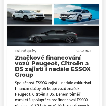
Tiskové zprávy
01.02.2024
Značkové financování
vozů Peugeot, Citroën a
DS zajistí i nadále ESSOX
Group
Společnost ESSOX zajistí i nadále exkluzivní
finanční služby při koupi vozů značek
Peugeot, Citroën a DS. Během téměř
osmileté spolupráce profinancoval ESSOX
již více než 30 tisíc vozů těchto oblíbených