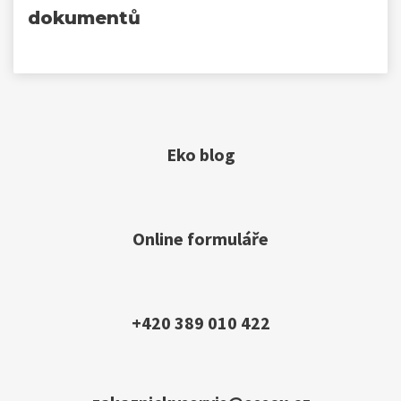
dokumentů
Eko blog
Online formuláře
+420 389 010 422