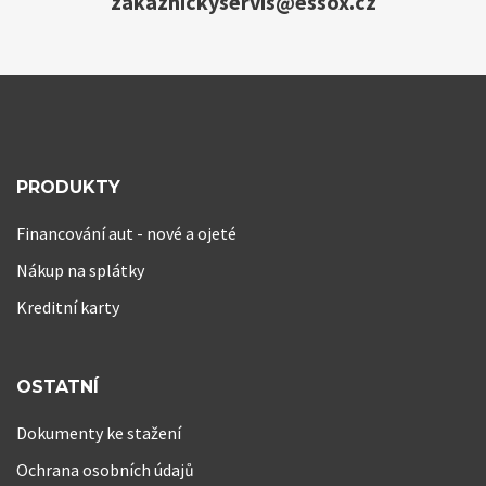
zakaznickyservis@essox.cz
PRODUKTY
Financování aut - nové a ojeté
Nákup na splátky
Kreditní karty
OSTATNÍ
Dokumenty ke stažení
Ochrana osobních údajů