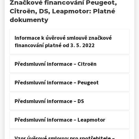
Značkové financování Peugeot,
Citroën, DS, Leapmotor: Platné
dokumenty
Informace k úvěrové smlouvě značkové
financování platné od 3. 5. 2022
Předsmluvní informace – Citroën
Předsmluvní informace – Peugeot
Předsmluvní informace – DS
Předsmluvní informace – Leapmotor
Vzor úvěrové smlouvy pro spotřebitele –