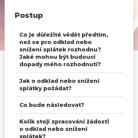
Postup
Co je důležité vědět předtím,
než se pro odklad nebo
snížení splátek rozhodnu?
Jaké mohou být budoucí
dopady mého rozhodnutí?
Jak o odklad nebo snížení
splátky požádat?
Co bude následovat?
Kolik stojí zpracování žádosti
o odklad nebo snížení
splátek?