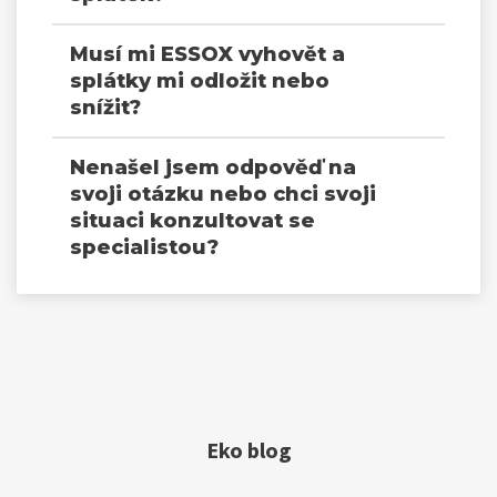
Musí mi ESSOX vyhovět a
splátky mi odložit nebo
snížit?
Nenašel jsem odpověď na
svoji otázku nebo chci svoji
situaci konzultovat se
specialistou?
Eko blog