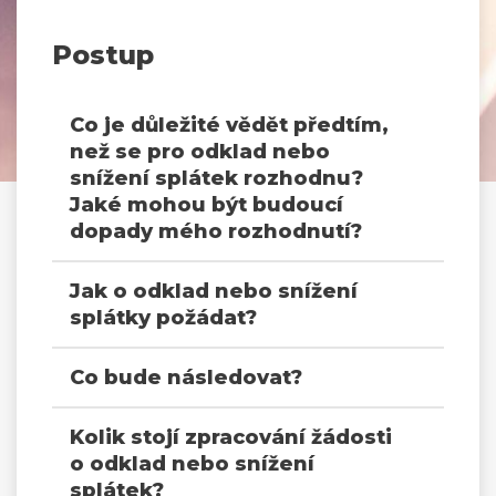
Postup
Co je důležité vědět předtím,
než se pro odklad nebo
snížení splátek rozhodnu?
Jaké mohou být budoucí
dopady mého rozhodnutí?
Jak o odklad nebo snížení
splátky požádat?
Co bude následovat?
Kolik stojí zpracování žádosti
o odklad nebo snížení
splátek?