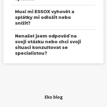
Musí mi ESSOX vyhovět a
splátky mi odložit nebo
snížit?
Nenašel jsem odpověď na
svoji otázku nebo chci svoji
situaci konzultovat se
specialistou?
Eko blog