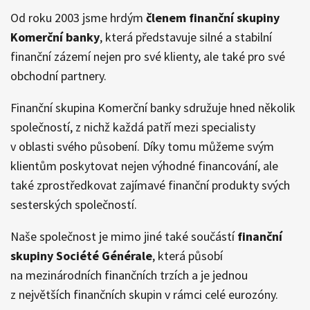
Od roku 2003 jsme hrdým
členem finanční skupiny
Komerční banky
, která představuje silné a stabilní
finanční zázemí nejen pro své klienty, ale také pro své
obchodní partnery.
Finanční skupina Komerční banky sdružuje hned několik
společností, z nichž každá patří mezi specialisty
v oblasti svého působení. Díky tomu můžeme svým
klientům poskytovat nejen výhodné financování, ale
také zprostředkovat zajímavé finanční produkty svých
sesterských společností.
Naše společnost je mimo jiné také součástí
finanční
skupiny Société Générale
, která působí
na mezinárodních finančních trzích a je jednou
z největších finančních skupin v rámci celé eurozóny.