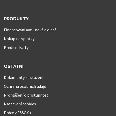
PRODUKTY
Financování aut - nové a ojeté
Nákup na splátky
Kreditní karty
OSTATNÍ
Dokumenty ke stažení
Ochrana osobních údajů
Prohlášení o přístupnosti
Nastavení cookies
Práce v ESSOXu