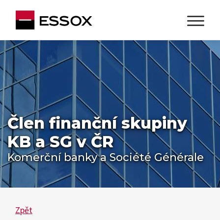
Člen finanční skupiny
KB a SG v ČR
Komerční banky a Société Générale
Zpět