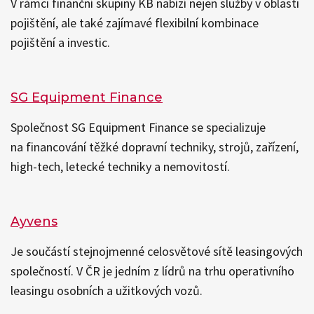
V rámci finanční skupiny KB nabízí nejen služby v oblasti
pojištění, ale také zajímavé flexibilní kombinace
pojištění a investic.
SG Equipment Finance
Společnost SG Equipment Finance se specializuje
na financování těžké dopravní techniky, strojů, zařízení,
high-tech, letecké techniky a nemovitostí.
Ayvens
Je součástí stejnojmenné celosvětové sítě leasingových
společností. V ČR je jedním z lídrů na trhu operativního
leasingu osobních a užitkových vozů.