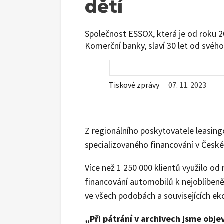
dětí
Společnost ESSOX, která je od roku 2
Komerční banky, slaví 30 let od svého
Tiskové zprávy
07. 11. 2023
Z regionálního poskytovatele leasing
specializovaného financování v České 
Více než 1 250 000 klientů využilo o
financování automobilů k nejoblíbeně
ve všech podobách a souvisejících ek
„Při pátrání v archivech jsme obje