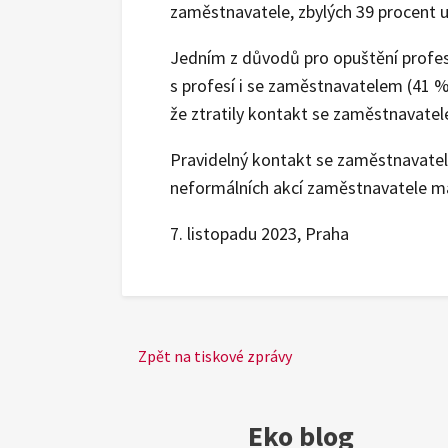
zaměstnavatele, zbylých 39 procent 
Jedním z důvodů pro opuštění profes
s profesí i se zaměstnavatelem (41 %)
že ztratily kontakt se zaměstnavate
Pravidelný kontakt se zaměstnavatel
neformálních akcí zaměstnavatele m
7. listopadu 2023, Praha
Zpět na tiskové zprávy
Eko blog