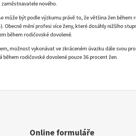
u zaměstnavatele nového.
e může být podle výzkumu právě to, že většina žen během r
. Obecně mění profesi více ženy, které dosáhly nižšího stupně
lem během rodičovské dovolené.
em, možnost vykonávat ve zkráceném úvazku dále svou profe
á během rodičovské dovolené pouze 36 procent žen.
Online formuláře