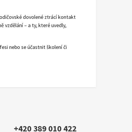
odičovské dovolené ztrácí kontakt
 vzdělání – a ty, které uvedly,
si nebo se účastnit školení či
+420 389 010 422