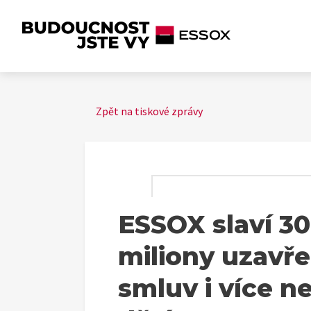
Zpět na tiskové zprávy
ESSOX slaví 30 
miliony uzavř
smluv i více n