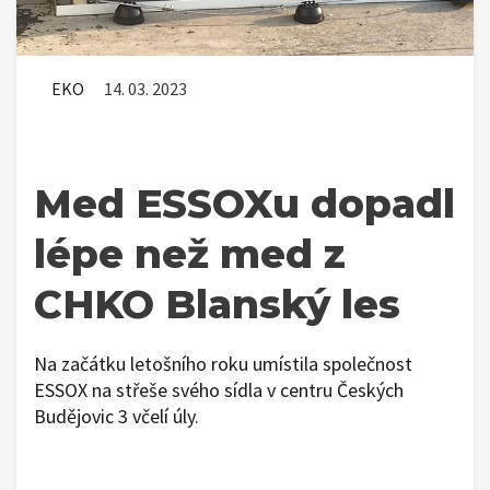
EKO
14. 03. 2023
Med ESSOXu dopadl
lépe než med z
CHKO Blanský les
Na začátku letošního roku umístila společnost
ESSOX na střeše svého sídla v centru Českých
Budějovic 3 včelí úly.