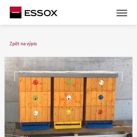
Zpět na výpis