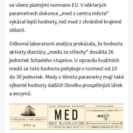
se všemi platnými normami EU. V některých
parametrech dokonce „med z centra města“
vykázal lepší hodnoty, než med z chráněné krajinné
oblasti.
Odborná laboratorní analýza prokázala, že hodnota
aktivity diastázy „medu ze střechy“ dosáhla 26
jednotek Schadeho stupnice. U opravdu kvalitních
medů se tato hodnota pohybuje v rozmezí od 10
do 30 jednotek. Medy s těmito parametry mají také
výborné hodnoty dalších člověku prospěšných látek
a enzymů.