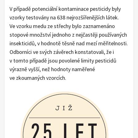
V případě potenciální kontaminace pesticidy byly
vzorky testovány na 638 nejrozšířenějších látek.
Ve vzorku medu ze střechy bylo zaznamenáno
stopové množství jednoho z nejčastěji používaných
insekticidů, v hodnotě těsně nad mezí měřitelnosti.
Odborníci ve svých závěrech konstatovali, že i
v tomto případě jsou povolené limity pesticidů
výrazně vyšší, než hodnoty naměřené
ve zkoumaných vzorcích.