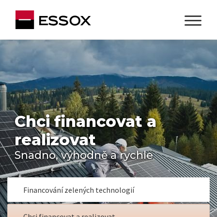
Chci financovat a
realizovat
Snadno, výhodně a rychle
Financování zelených technologií
Chci financovat a realizovat