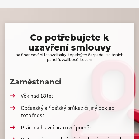
Co potřebujete k
uzavření smlouvy
na financování fotovoltaiky, tepelných čerpadel, solárních
panelů, wallboxů, baterií
Zaměstnanci
Věk nad 18 let
Občanský a řidičský průkaz či jiný doklad
totožnosti
Práci na hlavní pracovní poměr