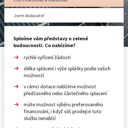
Jsem dodavatel
Splníme vám představy o zelené
budoucnosti.
Co nabízíme?
rychlé vyřízení žádosti
délka splácení i výše splátky podle vašich
možností
v rámci dotace nabízíme možnost
předčasného nebo částečného splacení
máte možnost výběru preferovaného
financování, i když váš prodejce tuto
službu nenabízí