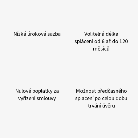
Nízká úroková sazba
Volitelná délka
splácení
od 6 až do 120
měsíců
Nulové poplatky
za
Možnost předčasného
vyřízení smlouvy
splacení
po celou dobu
trvání úvěru