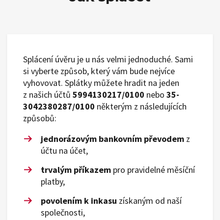
Splácení úvěru je u nás velmi jednoduché. Sami
si vyberte způsob, který vám bude nejvíce
vyhovovat. Splátky můžete hradit na jeden
z našich účtů
5994130217/0100
nebo
35-
3042380287/0100
některým z následujících
způsobů:
jednorázovým bankovním převodem
z
účtu na účet,
trvalým příkazem
pro pravidelné měsíční
platby,
povolením k inkasu
získaným od naší
společnosti,