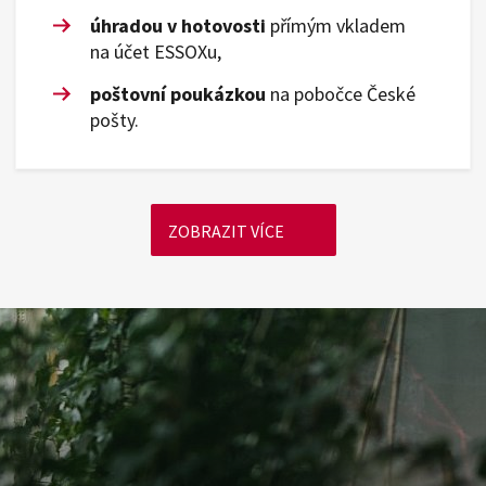
úhradou v hotovosti
přímým vkladem
na účet ESSOXu,
poštovní poukázkou
na pobočce České
pošty.
ZOBRAZIT VÍCE