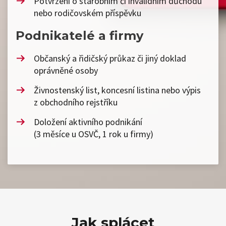
Potvrzení o starobním či invalidním důchodu
nebo rodičovském příspěvku
Podnikatelé a firmy
Občanský a řidičský průkaz či jiný doklad
oprávněné osoby
Živnostenský list, koncesní listina nebo výpis
z obchodního rejstříku
Doložení aktivního podnikání
(3 měsíce u OSVČ, 1 rok u firmy)
Jak splácet