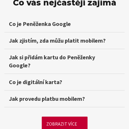
Co vás nejčastěji zajímá
Co je Peněženka Google
Jak zjistím, zda můžu platit mobilem?
Jak si přidám kartu do Peněženky
Google?
Co je digitální karta?
Jak provedu platbu mobilem?
ZOBRAZIT VÍCE