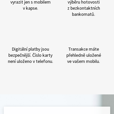
vyrazit jen s mobilem
výběru hotovosti
v kapse.
z bezkontaktních
bankomatů.
Digitální platby jsou
Transakce máte
bezpečnější. Číslo karty
přehledně uložené
není uloženo v telefonu.
ve vašem mobilu.