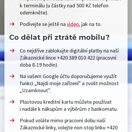
k terminálu (u částky nad 500 Kč telefon
odemkněte).
Podívejte se ještě na
video
, jak na to.
Co dělat při ztrátě mobilu?
Co nejdříve zablokujte digitální platby na naší
Zákaznické lince +420 389 010 422 (pracovní
doba 8-19 hodin).
Na vašem Google účtu doporučujeme využít
funkci „Najdi moje zařízení" a zvolit možnost
„Uzamknout".
Plastovou kreditní kartu můžete používat
i nadále k nákupům a výběrům z bankomatu.
Pokud voláte mimo pracovní dobu naší
Zákaznické linky, volejte non-stop linku +420