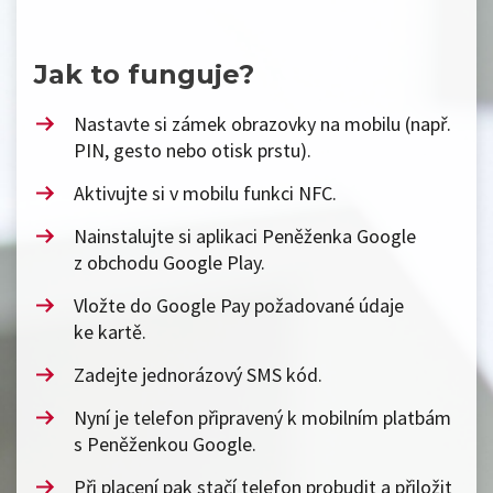
Jak to funguje?
Nastavte si zámek obrazovky na mobilu (např.
PIN, gesto nebo otisk prstu).
Aktivujte si v mobilu funkci NFC.
Nainstalujte si aplikaci Peněženka Google
z obchodu Google Play.
Vložte do Google Pay požadované údaje
ke kartě.
Zadejte jednorázový SMS kód.
Nyní je telefon připravený k mobilním platbám
s Peněženkou Google.
Při placení pak stačí telefon probudit a přiložit