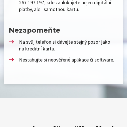
267 197 197, kde zablokujete nejen digitální
platby, ale i samotnou kartu.
Nezapomeňte
Na svůj telefon si dávejte stejný pozor jako
na kreditní kartu.
Nestahujte si neověřené aplikace či software.