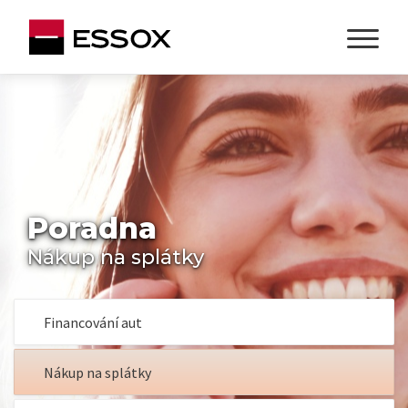
Poradna
Nákup na splátky
Financování aut
Nákup na splátky