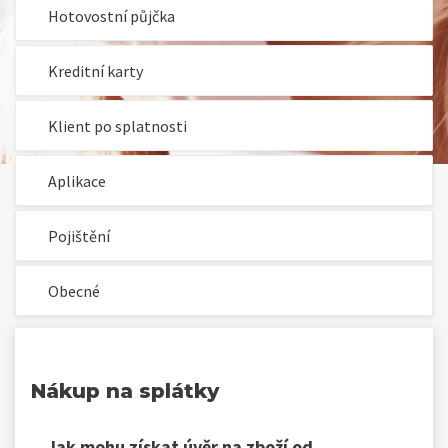
Hotovostní půjčka
Kreditní karty
Klient po splatnosti
Aplikace
Pojištění
Obecné
Nákup na splátky
Jak mohu získat úvěr na zboží od